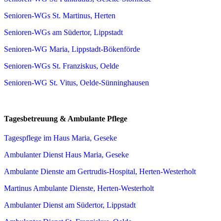
Senioren-WGs St. Martinus, Herten
Senioren-WGs am Südertor, Lippstadt
Senioren-WG Maria, Lippstadt-Bökenförde
Senioren-WGs St. Franziskus, Oelde
Senioren-WG St. Vitus, Oelde-Sünninghausen
Tagesbetreuung & Ambulante Pflege
Tagespflege im Haus Maria, Geseke
Ambulanter Dienst Haus Maria, Geseke
Ambulante Dienste am Gertrudis-Hospital, Herten-Westerholt
Martinus Ambulante Dienste, Herten-Westerholt
Ambulanter Dienst am Südertor, Lippstadt