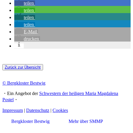
teilen
teilen
teilen
teilen
E-Mail
drucken
Zurück zur Übersicht
© Bergkloster Bestwig
・Ein Angebot der
Schwestern der heiligen Maria Magdalena
Postel
・
Impressum
|
Datenschutz
|
Cookies
Bergkloster Bestwig
Mehr über SMMP