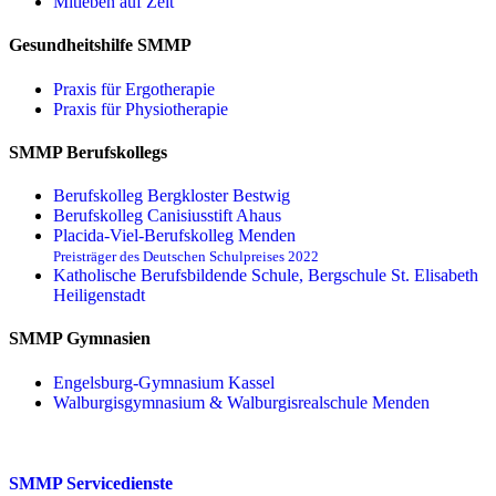
Mitleben auf Zeit
Gesundheitshilfe SMMP
Praxis für Ergo­therapie
Praxis für Physio­therapie
SMMP Berufskollegs
Berufskolleg Bergkloster Bestwig
Berufskolleg Canisiusstift Ahaus
Placida-Viel-Berufskolleg Menden
Preisträger des Deutschen Schulpreises 2022
Katholische Berufsbildende Schule, Bergschule St. Elisabeth
Heiligenstadt
SMMP Gymnasien
Engelsburg-Gymnasium Kassel
Walburgisgymnasium & Walburgisrealschule Menden
SMMP Servicedienste