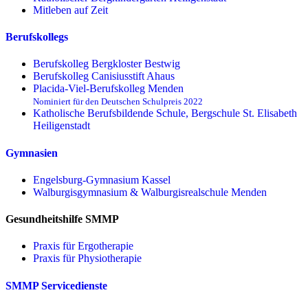
Mitleben auf Zeit
Berufskollegs
Berufskolleg Bergkloster Bestwig
Berufskolleg Canisiusstift Ahaus
Placida-Viel-Berufskolleg Menden
Nominiert für den Deutschen Schulpreis 2022
Katholische Berufsbildende Schule, Bergschule St. Elisabeth
Heiligenstadt
Gymnasien
Engelsburg-Gymnasium Kassel
Walburgisgymnasium & Walburgisrealschule Menden
Gesundheitshilfe SMMP
Praxis für Ergo­therapie
Praxis für Physio­therapie
SMMP Servicedienste