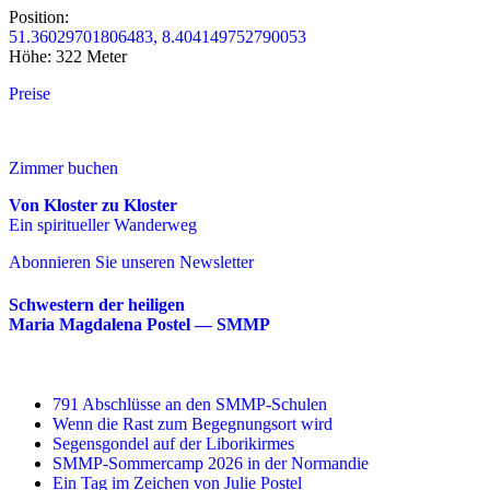
Position:
51.36029701806483, 8.404149752790053
Höhe: 322 Meter
Preise
Zimmer buchen
Von Kloster zu Kloster
Ein spiritueller Wanderweg
Abonnieren Sie unseren Newsletter
Schwestern der heiligen
Maria Magdalena Postel — SMMP
791 Abschlüsse an den SMMP-Schulen
Wenn die Rast zum Begegnungsort wird
Segensgondel auf der Liborikirmes
SMMP-Sommercamp 2026 in der Normandie
Ein Tag im Zeichen von Julie Postel