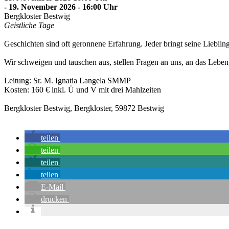
- 19. November 2026 - 16:00 Uhr
Bergkloster Bestwig
Geistliche Tage
Geschichten sind oft geronnene Erfahrung. Jeder bringt seine Lieblings
Wir schweigen und tauschen aus, stellen Fragen an uns, an das Leben
Leitung: Sr. M. Ignatia Langela SMMP
Kosten: 160 € inkl. Ü und V mit drei Mahlzeiten
Bergkloster Bestwig, Bergkloster, 59872 Bestwig
teilen
teilen
teilen
teilen
E-Mail
drucken