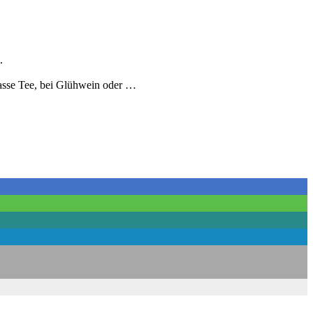
.
Tasse Tee, bei Glühwein oder …