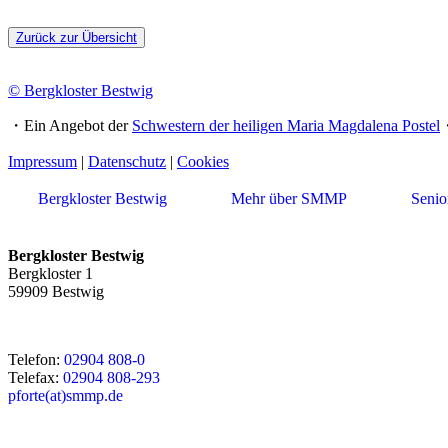
Zurück zur Übersicht
© Bergkloster Bestwig
・Ein Angebot der
Schwestern der heiligen Maria Magdalena Postel
Impressum
|
Datenschutz
|
Cookies
Bergkloster Bestwig
Mehr über SMMP
Seni
Bergkloster Bestwig
Bergkloster 1
59909 Bestwig
Telefon:
02904 808-0
Telefax:
02904 808-293
pforte(at)smmp.de