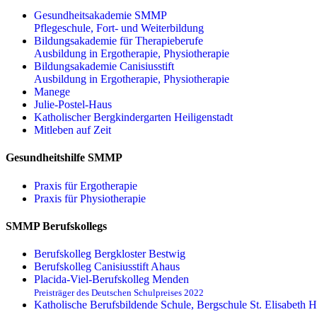
Gesundheitsakademie SMMP
Pflegeschule, Fort- und Weiterbildung
Bildungsakademie für Therapieberufe
Ausbildung in Ergotherapie, Physiotherapie
Bildungsakademie Canisiusstift
Ausbildung in Ergotherapie, Physiotherapie
Manege
Julie-Postel-Haus
Katholischer Bergkindergarten Heiligenstadt
Mitleben auf Zeit
Gesundheitshilfe SMMP
Praxis für Ergo­therapie
Praxis für Physio­therapie
SMMP Berufskollegs
Berufskolleg Bergkloster Bestwig
Berufskolleg Canisiusstift Ahaus
Placida-Viel-Berufskolleg Menden
Preisträger des Deutschen Schulpreises 2022
Katholische Berufsbildende Schule, Bergschule St. Elisabeth H