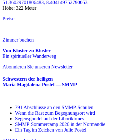
51.36029701806483, 8.404149752790053
Höhe: 322 Meter
Preise
Zimmer buchen
Von Kloster zu Kloster
Ein spiritueller Wanderweg
Abonnieren Sie unseren Newsletter
Schwestern der heiligen
Maria Magdalena Postel — SMMP
791 Abschlüsse an den SMMP-Schulen
Wenn die Rast zum Begegnungsort wird
Segensgondel auf der Liborikirmes
SMMP-Sommercamp 2026 in der Normandie
Ein Tag im Zeichen von Julie Postel