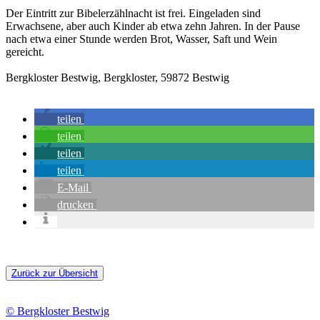
Der Eintritt zur Bibelerzählnacht ist frei. Eingeladen sind
Erwachsene, aber auch Kinder ab etwa zehn Jahren. In der Pause
nach etwa einer Stunde werden Brot, Wasser, Saft und Wein
gereicht.
Bergkloster Bestwig, Bergkloster, 59872 Bestwig
teilen
teilen
teilen
teilen
E-Mail
drucken
Zurück zur Übersicht
© Bergkloster Bestwig