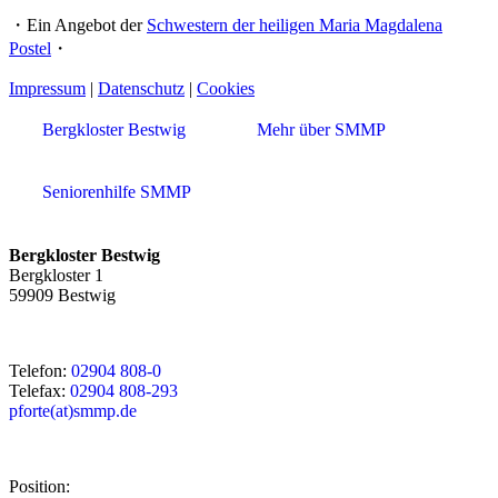
・Ein Angebot der
Schwestern der heiligen Maria Magdalena
Postel
・
Impressum
|
Datenschutz
|
Cookies
Bergkloster Bestwig
Mehr über SMMP
Seniorenhilfe SMMP
Bergkloster Bestwig
Bergkloster 1
59909 Bestwig
Telefon:
02904 808-0
Telefax:
02904 808-293
pforte(at)smmp.de
Position: