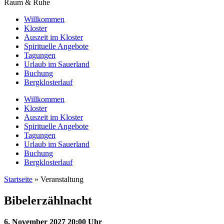
Raum & Ruhe
Willkommen
Kloster
Auszeit im Kloster
Spirituelle Angebote
Tagungen
Urlaub im Sauerland
Buchung
Bergklosterlauf
Willkommen
Kloster
Auszeit im Kloster
Spirituelle Angebote
Tagungen
Urlaub im Sauerland
Buchung
Bergklosterlauf
Startseite
»
Veranstaltung
Bibelerzählnacht
6. November 2027 20:00 Uhr