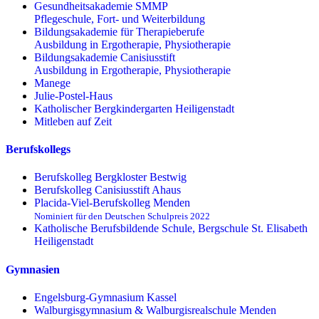
Gesundheitsakademie SMMP
Pflegeschule, Fort- und Weiterbildung
Bildungsakademie für Therapieberufe
Ausbildung in Ergotherapie, Physiotherapie
Bildungsakademie Canisiusstift
Ausbildung in Ergotherapie, Physiotherapie
Manege
Julie-Postel-Haus
Katholischer Bergkindergarten Heiligenstadt
Mitleben auf Zeit
Berufskollegs
Berufskolleg Bergkloster Bestwig
Berufskolleg Canisiusstift Ahaus
Placida-Viel-Berufskolleg Menden
Nominiert für den Deutschen Schulpreis 2022
Katholische Berufsbildende Schule, Bergschule St. Elisabeth
Heiligenstadt
Gymnasien
Engelsburg-Gymnasium Kassel
Walburgisgymnasium & Walburgisrealschule Menden