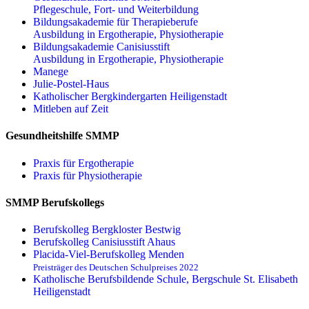
Pflegeschule, Fort- und Weiterbildung
Bildungsakademie für Therapieberufe
Ausbildung in Ergotherapie, Physiotherapie
Bildungsakademie Canisiusstift
Ausbildung in Ergotherapie, Physiotherapie
Manege
Julie-Postel-Haus
Katholischer Bergkindergarten Heiligenstadt
Mitleben auf Zeit
Gesundheitshilfe SMMP
Praxis für Ergo­therapie
Praxis für Physio­therapie
SMMP Berufskollegs
Berufskolleg Bergkloster Bestwig
Berufskolleg Canisiusstift Ahaus
Placida-Viel-Berufskolleg Menden
Preisträger des Deutschen Schulpreises 2022
Katholische Berufsbildende Schule, Bergschule St. Elisabeth
Heiligenstadt