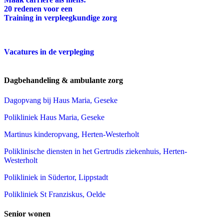
20 redenen voor een
Training in verpleegkundige zorg
Vacatures in de verpleging
Dagbehandeling & ambulante zorg
Dagopvang bij Haus Maria, Geseke
Polikliniek Haus Maria, Geseke
Martinus kinderopvang, Herten-Westerholt
Poliklinische diensten in het Gertrudis ziekenhuis, Herten-
Westerholt
Polikliniek in Südertor, Lippstadt
Polikliniek St Franziskus, Oelde
Senior wonen