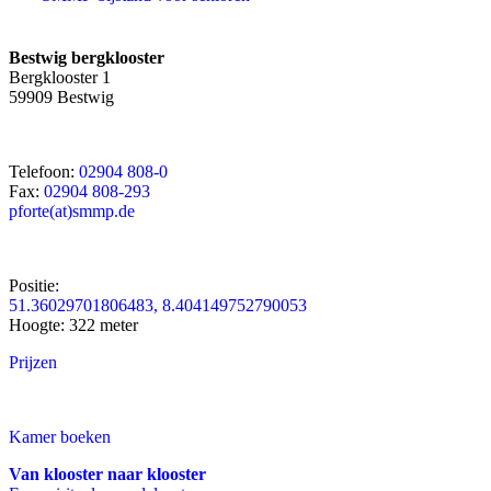
Bestwig bergklooster
Bergklooster 1
59909 Bestwig
Telefoon:
02904 808-0
Fax:
02904 808-293
pforte(at)smmp.de
Positie:
51.36029701806483, 8.404149752790053
Hoogte: 322 meter
Prijzen
Kamer boeken
Van klooster naar klooster