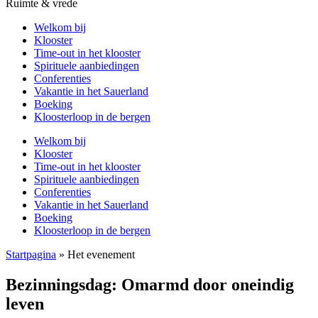
Ruimte & vrede
Welkom bij
Klooster
Time-out in het klooster
Spirituele aanbiedingen
Conferenties
Vakantie in het Sauerland
Boeking
Kloosterloop in de bergen
Welkom bij
Klooster
Time-out in het klooster
Spirituele aanbiedingen
Conferenties
Vakantie in het Sauerland
Boeking
Kloosterloop in de bergen
Startpagina
»
Het evenement
Bezinningsdag: Omarmd door oneindig
leven