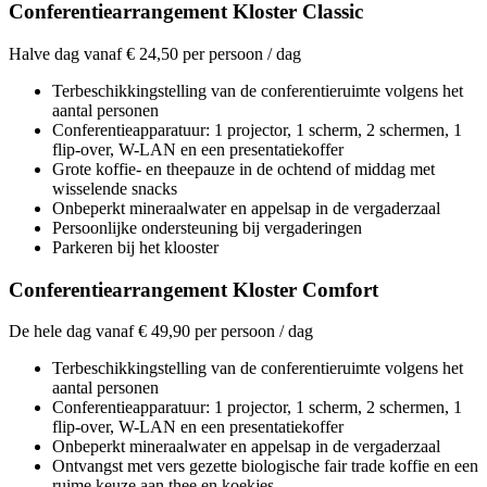
Conferentiearrangement Kloster Classic
Halve dag vanaf € 24,50 per persoon / dag
Terbeschikkingstelling van de conferentieruimte volgens het
aantal personen
Conferentieapparatuur: 1 projector, 1 scherm, 2 schermen, 1
flip-over, W-LAN en een presentatiekoffer
Grote koffie- en theepauze in de ochtend of middag met
wisselende snacks
Onbeperkt mineraalwater en appelsap in de vergaderzaal
Persoonlijke ondersteuning bij vergaderingen
Parkeren bij het klooster
Conferentiearrangement Kloster Comfort
De hele dag vanaf € 49,90 per persoon / dag
Terbeschikkingstelling van de conferentieruimte volgens het
aantal personen
Conferentieapparatuur: 1 projector, 1 scherm, 2 schermen, 1
flip-over, W-LAN en een presentatiekoffer
Onbeperkt mineraalwater en appelsap in de vergaderzaal
Ontvangst met vers gezette biologische fair trade koffie en een
ruime keuze aan thee en koekjes