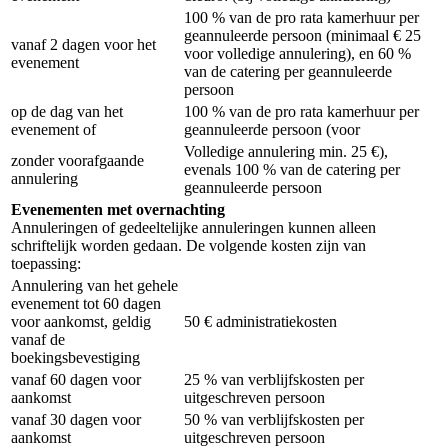
100 % van de pro rata kamerhuur per
geannuleerde persoon (minimaal € 25
vanaf 2 dagen voor het
voor volledige annulering), en 60 %
evenement
van de catering per geannuleerde
persoon
op de dag van het
100 % van de pro rata kamerhuur per
evenement of
geannuleerde persoon (voor
Volledige annulering min. 25 €),
zonder voorafgaande
evenals 100 % van de catering per
annulering
geannuleerde persoon
Evenementen met overnachting
Annuleringen of gedeeltelijke annuleringen kunnen alleen
schriftelijk worden gedaan. De volgende kosten zijn van
toepassing:
Annulering van het gehele
evenement tot 60 dagen
voor aankomst, geldig
50 € administratiekosten
vanaf de
boekingsbevestiging
vanaf 60 dagen voor
25 % van verblijfskosten per
aankomst
uitgeschreven persoon
vanaf 30 dagen voor
50 % van verblijfskosten per
aankomst
uitgeschreven persoon