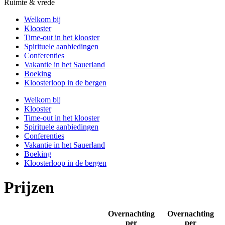
Ruimte & vrede
Welkom bij
Klooster
Time-out in het klooster
Spirituele aanbiedingen
Conferenties
Vakantie in het Sauerland
Boeking
Kloosterloop in de bergen
Welkom bij
Klooster
Time-out in het klooster
Spirituele aanbiedingen
Conferenties
Vakantie in het Sauerland
Boeking
Kloosterloop in de bergen
Prijzen
Overnachting
Overnachting
per
per