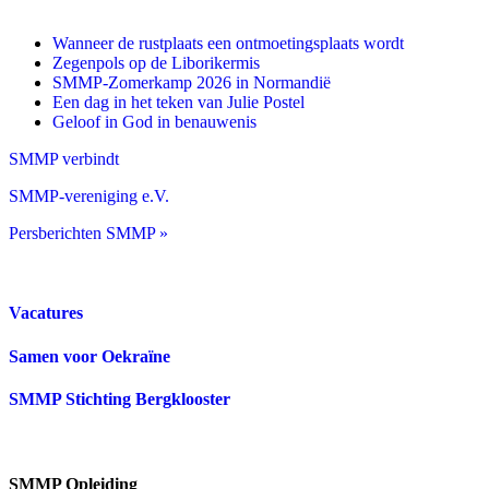
Wanneer de rustplaats een ontmoetingsplaats wordt
Zegenpols op de Liborikermis
SMMP-Zomerkamp 2026 in Normandië
Een dag in het teken van Julie Postel
Geloof in God in benauwenis
SMMP verbindt
SMMP-vereniging e.V.
Persberichten SMMP »
Vacatures
Samen voor Oekraïne
SMMP Stichting Bergklooster
SMMP Opleiding