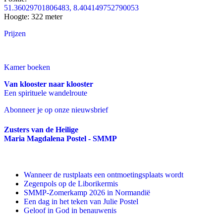
51.36029701806483, 8.404149752790053
Hoogte: 322 meter
Prijzen
Kamer boeken
Van klooster naar klooster
Een spirituele wandelroute
Abonneer je op onze nieuwsbrief
Zusters van de Heilige
Maria Magdalena Postel - SMMP
Wanneer de rustplaats een ontmoetingsplaats wordt
Zegenpols op de Liborikermis
SMMP-Zomerkamp 2026 in Normandië
Een dag in het teken van Julie Postel
Geloof in God in benauwenis