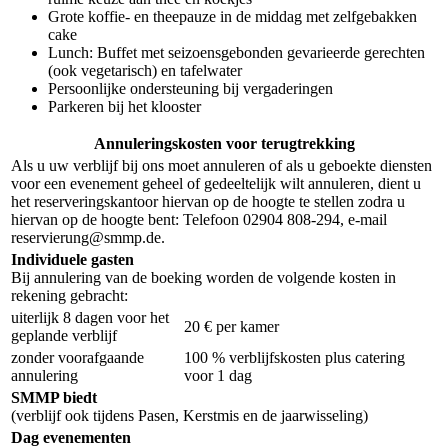
Grote koffie- en theepauze in de middag met zelfgebakken
cake
Lunch: Buffet met seizoensgebonden gevarieerde gerechten
(ook vegetarisch) en tafelwater
Persoonlijke ondersteuning bij vergaderingen
Parkeren bij het klooster
Annuleringskosten voor terugtrekking
Als u uw verblijf bij ons moet annuleren of als u geboekte diensten
voor een evenement geheel of gedeeltelijk wilt annuleren, dient u
het reserveringskantoor hiervan op de hoogte te stellen zodra u
hiervan op de hoogte bent: Telefoon 02904 808-294, e-mail
reservierung@smmp.de.
Individuele gasten
Bij annulering van de boeking worden de volgende kosten in
rekening gebracht:
uiterlijk 8 dagen voor het
20 € per kamer
geplande verblijf
zonder voorafgaande
100 % verblijfskosten plus catering
annulering
voor 1 dag
SMMP biedt
(verblijf ook tijdens Pasen, Kerstmis en de jaarwisseling)
Dag evenementen