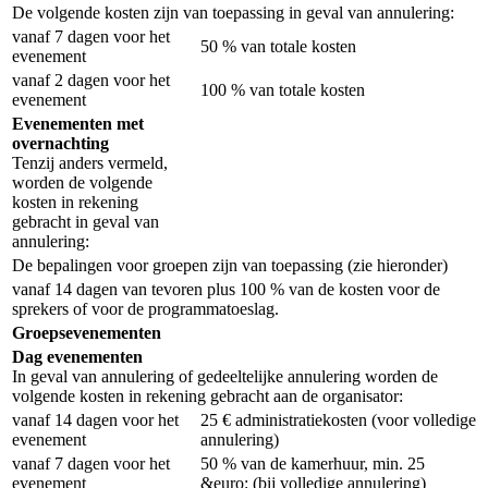
De volgende kosten zijn van toepassing in geval van annulering:
vanaf 7 dagen voor het
50 % van totale kosten
evenement
vanaf 2 dagen voor het
100 % van totale kosten
evenement
Evenementen met
overnachting
Tenzij anders vermeld,
worden de volgende
kosten in rekening
gebracht in geval van
annulering:
De bepalingen voor groepen zijn van toepassing (zie hieronder)
vanaf 14 dagen van tevoren plus 100 % van de kosten voor de
sprekers of voor de programmatoeslag.
Groepsevenementen
Dag evenementen
In geval van annulering of gedeeltelijke annulering worden de
volgende kosten in rekening gebracht aan de organisator:
vanaf 14 dagen voor het
25 € administratiekosten (voor volledige
evenement
annulering)
vanaf 7 dagen voor het
50 % van de kamerhuur, min. 25
evenement
&euro: (bij volledige annulering)