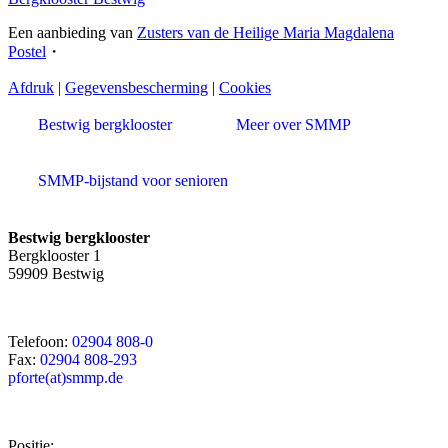
Een aanbieding van
Zusters van de Heilige Maria Magdalena
Postel
・
Afdruk
|
Gegevensbescherming
|
Cookies
Bestwig bergklooster
Meer over SMMP
SMMP-bijstand voor senioren
Bestwig bergklooster
Bergklooster 1
59909 Bestwig
Telefoon:
02904 808-0
Fax:
02904 808-293
pforte(at)smmp.de
Positie: