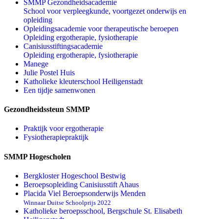
SMMP Gezondheidsacademie
School voor verpleegkunde, voortgezet onderwijs en
opleiding
Opleidingsacademie voor therapeutische beroepen
Opleiding ergotherapie, fysiotherapie
Canisiusstiftingsacademie
Opleiding ergotherapie, fysiotherapie
Manege
Julie Postel Huis
Katholieke kleuterschool Heiligenstadt
Een tijdje samenwonen
Gezondheidssteun SMMP
Praktijk voor ergotherapie
Fysiotherapiepraktijk
SMMP Hogescholen
Bergkloster Hogeschool Bestwig
Beroepsopleiding Canisiusstift Ahaus
Placida Viel Beroepsonderwijs Menden
Winnaar Duitse Schoolprijs 2022
Katholieke beroepsschool, Bergschule St. Elisabeth