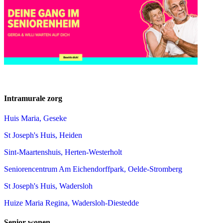
Intramurale zorg
Huis Maria, Geseke
St Joseph's Huis, Heiden
Sint-Maartenshuis, Herten-Westerholt
Seniorencentrum Am Eichendorffpark, Oelde-Stromberg
St Joseph's Huis, Wadersloh
Huize Maria Regina, Wadersloh-Diestedde
Senior wonen