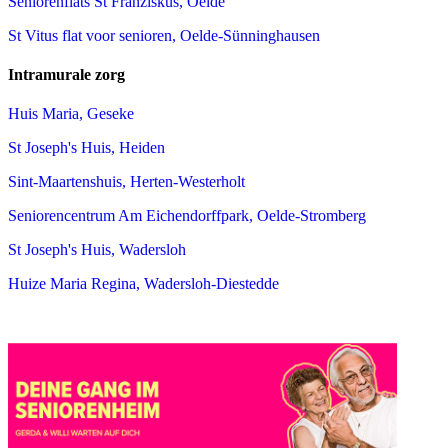
Seniorenflats St Franziskus, Oelde
St Vitus flat voor senioren, Oelde-Sünninghausen
Intramurale zorg
Huis Maria, Geseke
St Joseph's Huis, Heiden
Sint-Maartenshuis, Herten-Westerholt
Seniorencentrum Am Eichendorffpark, Oelde-Stromberg
St Joseph's Huis, Wadersloh
Huize Maria Regina, Wadersloh-Diestedde