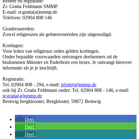
Beheer en registratie:
Zr. Gratia Feldmann SMMP
E-mail: sr.gratia(at)smmp.de
Telefoon: 02904 808 146
Geadresseerden:
Zowel religieuzen als geïnteresseerden zijn uitgenodigd.
Kortingen:
Voor leden van religieuze ordes gelden kortingen.
Onder bepaalde voorwaarden ontvangen deelnemers uit de
bisdommen Münster en Paderborn een beurs. Je ontvangt hierover
informatie als je je inschrijft.
Registratie:
Tel. 02904 808 - 294, e-mail:
pforte(at)smmp.de
ook bij Zr. Gratia Feldmann onder: Tel. 02904 808 - 146, e-mail:
sr.gratia(at)smmp.de
Bestwig bergklooster, Bergkloster, 59872 Bestwig
Deel
Deel
Deel