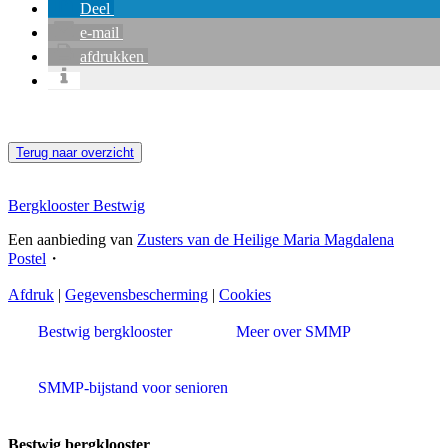
Deel
e-mail
afdrukken
Terug naar overzicht
Bergklooster Bestwig
Een aanbieding van
Zusters van de Heilige Maria Magdalena
Postel
・
Afdruk
|
Gegevensbescherming
|
Cookies
Bestwig bergklooster
Meer over SMMP
SMMP-bijstand voor senioren
Bestwig bergklooster