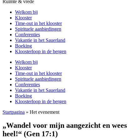
Ruimte & vrede
Welkom bij
Klooster
Time-out in het klooster
Spirituele aanbiedingen
Conferenties
Vakantie in het Sauerland
Boeking
Kloosterloop in de bergen
Welkom bij
Klooster
Time-out in het klooster
Spirituele aanbiedingen
Conferenties
Vakantie in het Sauerland
Boeking
Kloosterloop in de bergen
Startpagina
»
Het evenement
„Wandel voor mijn aangezicht en wees
heel!“ (Gen 17:1)