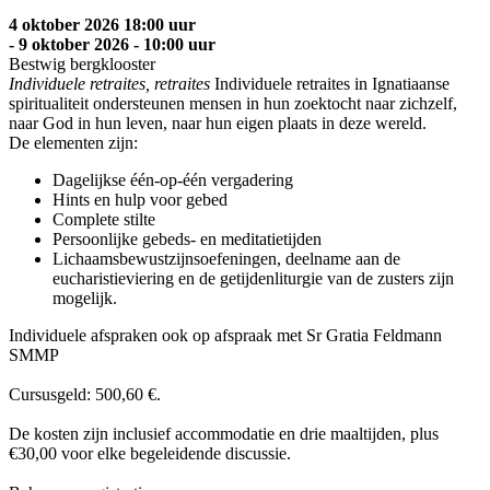
4 oktober 2026 18:00 uur
- 9 oktober 2026 - 10:00 uur
Bestwig bergklooster
Individuele retraites, retraites
Individuele retraites in Ignatiaanse
spiritualiteit ondersteunen mensen in hun zoektocht naar zichzelf,
naar God in hun leven, naar hun eigen plaats in deze wereld.
De elementen zijn:
Dagelijkse één-op-één vergadering
Hints en hulp voor gebed
Complete stilte
Persoonlijke gebeds- en meditatietijden
Lichaamsbewustzijnsoefeningen, deelname aan de
eucharistieviering en de getijdenliturgie van de zusters zijn
mogelijk.
Individuele afspraken ook op afspraak met Sr Gratia Feldmann
SMMP
Cursusgeld: 500,60 €.
De kosten zijn inclusief accommodatie en drie maaltijden, plus
€30,00 voor elke begeleidende discussie.