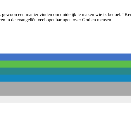
k gewoon een manier vinden om duidelijk te maken wie ik bedoel. “Ken 
en in de evangeliën veel openbaringen over God en mensen.