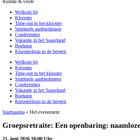
Ruimte & vrede
Welkom bij
Klooster
Time-out in het klooster
Spirituele aanbiedingen
Conferenties
Vakantie in het Sauerland
Boeking
Kloosterloop in de bergen
Welkom bij
Klooster
Time-out in het klooster
Spirituele aanbiedingen
Conferenties
Vakantie in het Sauerland
Boeking
Kloosterloop in de bergen
Startpagina
»
Het evenement
Groepsretraite: Een openbaring: naamloze
21. juni 2026 18:00 Uhr