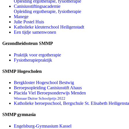
Opleiding ergotherapie, fysiotherapie
Canisiusstiftingsacademie
Opleiding ergotherapie, fysiotherapie
Manege
Julie Postel Huis
Katholieke kleuterschool Heiligenstadt
Een tijdje samenwonen
Gezondheidssteun SMMP
Praktijk voor ergotherapie
Fysiotherapiepraktijk
SMMP Hogescholen
Bergkloster Hogeschool Bestwig
Beroepsopleiding Canisiusstift Ahaus
Placida Viel Beroepsonderwijs Menden
Winnaar Duitse Schoolprijs 2022
Katholieke beroepsschool, Bergschule St. Elisabeth Heiligensta
SMMP gymnasia
Engelsburg-Gymnasium Kassel