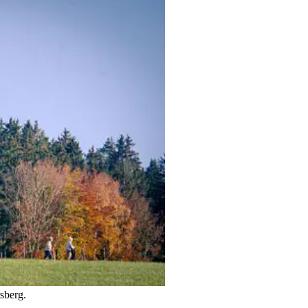
sberg.