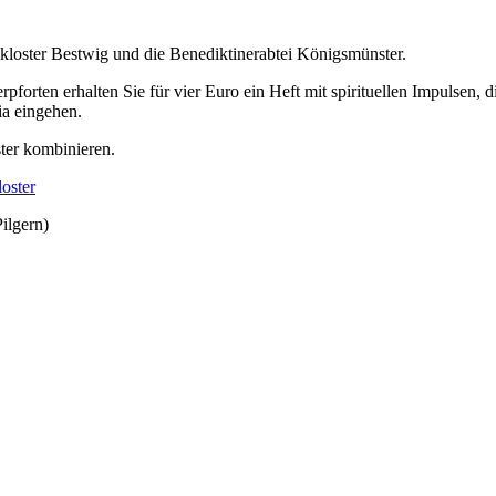
kloster Bestwig und die Benediktinerabtei Königsmünster.
forten erhalten Sie für vier Euro ein Heft mit spirituellen Impulsen,
ia eingehen.
ter kombinieren.
oster
ilgern)