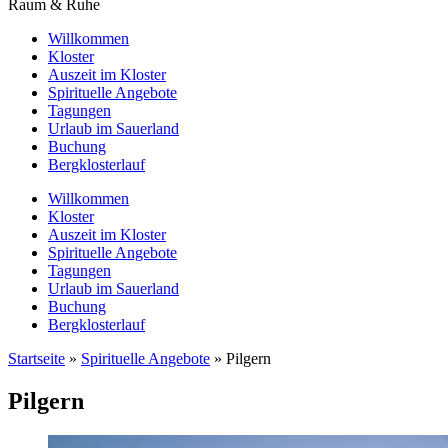
Raum & Ruhe
Willkommen
Kloster
Auszeit im Kloster
Spirituelle Angebote
Tagungen
Urlaub im Sauerland
Buchung
Bergklosterlauf
Willkommen
Kloster
Auszeit im Kloster
Spirituelle Angebote
Tagungen
Urlaub im Sauerland
Buchung
Bergklosterlauf
Startseite
»
Spirituelle Angebote
»
Pilgern
Pilgern