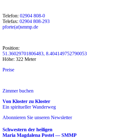
Telefon:
02904 808-0
Telefax:
02904 808-293
pforte(at)smmp.de
Position:
51.36029701806483, 8.404149752790053
Höhe: 322 Meter
Preise
Zimmer buchen
Von Kloster zu Kloster
Ein spiritueller Wanderweg
Abonnieren Sie unseren Newsletter
Schwestern der heiligen
Maria Magdalena Postel — SMMP