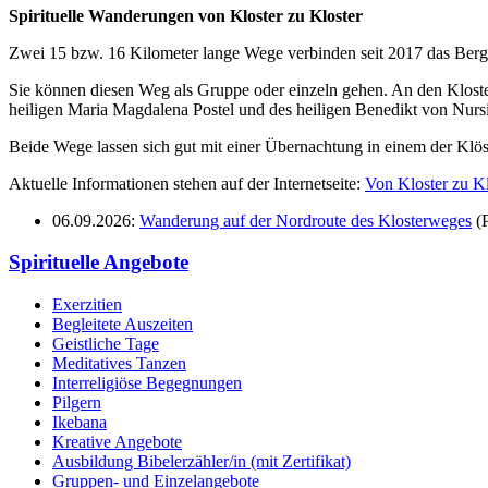
Spirituelle Wanderungen von Kloster zu Kloster
Zwei 15 bzw. 16 Kilometer lange Wege verbinden seit 2017 das Berg
Sie können diesen Weg als Gruppe oder einzeln gehen. An den Klosterp
heiligen Maria Magdalena Postel und des heiligen Benedikt von Nurs
Beide Wege lassen sich gut mit einer Übernachtung in einem der Klös
Aktuelle Informationen stehen auf der Internetseite:
Von Kloster zu Kl
06.09.2026:
Wanderung auf der Nordroute des Klosterweges
(P
Spirituelle Angebote
Exerzitien
Begleitete Auszeiten
Geistliche Tage
Meditatives Tanzen
Interreligiöse Begegnungen
Pilgern
Ikebana
Kreative Angebote
Ausbildung Bibelerzähler/in (mit Zertifikat)
Gruppen- und Einzelangebote