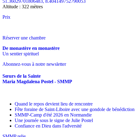
51.36029701806483, 8.404149752790053
Altitude : 322 mètres
Prix
Réserver une chambre
De monastère en monastère
Un sentier spirituel
Abonnez-vous à notre newsletter
Sœurs de la Sainte
Maria Magdalena Postel - SMMP
Quand le repos devient lieu de rencontre
Fête foraine de Saint-Liboire avec une gondole de bénédiction
SMMP-Camp d'été 2026 en Normandie
Une journée sous le signe de Julie Postel
Confiance en Dieu dans l'adversité
SMMP relie