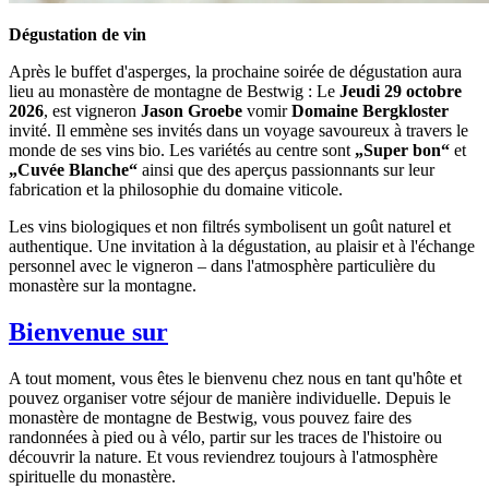
Dégustation de vin
Après le buffet d'asperges, la prochaine soirée de dégustation aura
lieu au monastère de montagne de Bestwig : Le
Jeudi 29 octobre
2026
, est vigneron
Jason Groebe
vomir
Domaine Bergkloster
invité. Il emmène ses invités dans un voyage savoureux à travers le
monde de ses vins bio. Les variétés au centre sont
„Super bon“
et
„Cuvée Blanche“
ainsi que des aperçus passionnants sur leur
fabrication et la philosophie du domaine viticole.
Les vins biologiques et non filtrés symbolisent un goût naturel et
authentique. Une invitation à la dégustation, au plaisir et à l'échange
personnel avec le vigneron – dans l'atmosphère particulière du
monastère sur la montagne.
Bienvenue sur
A tout moment, vous êtes le bienvenu chez nous en tant qu'hôte et
pouvez organiser votre séjour de manière individuelle. Depuis le
monastère de montagne de Bestwig, vous pouvez faire des
randonnées à pied ou à vélo, partir sur les traces de l'histoire ou
découvrir la nature. Et vous reviendrez toujours à l'atmosphère
spirituelle du monastère.