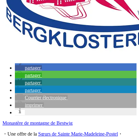
partager
partager
partager
partager
Courrier électronique
imprimer
Monastère de montagne de Bestwig
・Une offre de la
Sœurs de Sainte Marie-Madeleine-Postel
・