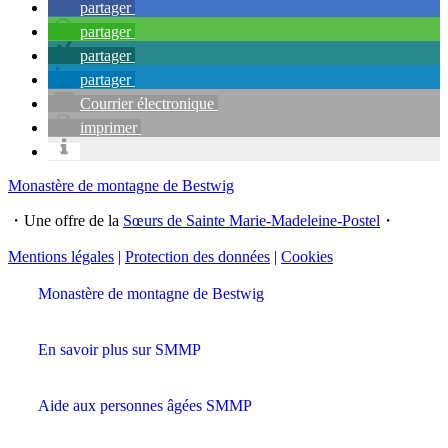
partager
partager
partager
partager
Courrier électronique
imprimer
Monastère de montagne de Bestwig
・Une offre de la
Sœurs de Sainte Marie-Madeleine-Postel
・
Mentions légales
|
Protection des données
|
Cookies
Monastère de montagne de Bestwig
En savoir plus sur SMMP
Aide aux personnes âgées SMMP