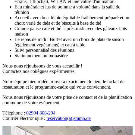
écrans, 1 flipchart, W-LAN et une valise d'animation
Eau minérale et jus de pomme à volonté dans la salle de
réunion
Accueil avec du café bio équitable fraîchement préparé et un
choix varié de thés et de biscuits à base de thé
Grande pause café et thé l'après-midi avec des gâteaux faits
maison
Le repas de midi : Buffet avec un choix de plats de saison
(également végétariens) et eau à table
Suivi personnalisé des réunions
Stationnement au monastère
Nous nous réjouissons de vous accueillir !
Contactez nos collègues expérimentés.
Notre équipe bien rodée trouvera exactement le lieu, le forfait de
restauration et le programme-cadre qui vous conviennent.
Nous nous réjouissons de votre prise de contact et de la planification
commune de votre événement.
Téléphone :
02904 808-294
Courrier électronique :
reservation(at)smmp.de