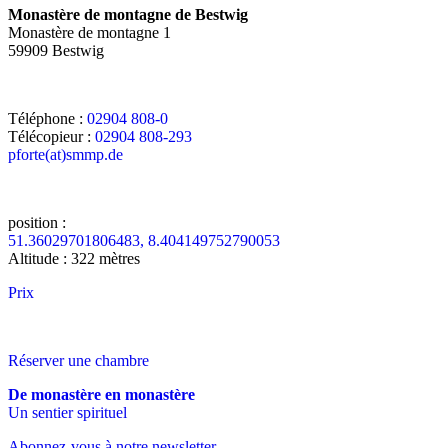
Monastère de montagne de Bestwig
Monastère de montagne 1
59909 Bestwig
Téléphone :
02904 808-0
Télécopieur :
02904 808-293
pforte(at)smmp.de
position :
51.36029701806483, 8.404149752790053
Altitude : 322 mètres
Prix
Réserver une chambre
De monastère en monastère
Un sentier spirituel
Abonnez-vous à notre newsletter