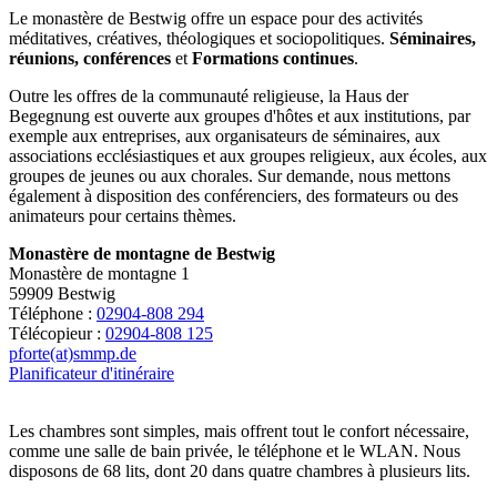
Le monastère de Bestwig offre un espace pour des activités
méditatives, créatives, théologiques et sociopolitiques.
Séminaires,
réunions, conférences
et
Formations continues
.
Outre les offres de la communauté religieuse, la Haus der
Begegnung est ouverte aux groupes d'hôtes et aux institutions, par
exemple aux entreprises, aux organisateurs de séminaires, aux
associations ecclésiastiques et aux groupes religieux, aux écoles, aux
groupes de jeunes ou aux chorales. Sur demande, nous mettons
également à disposition des conférenciers, des formateurs ou des
animateurs pour certains thèmes.
Monastère de montagne de Bestwig
Monastère de montagne 1
59909 Bestwig
Téléphone :
02904-808 294
Télécopieur :
02904-808 125
pforte(at)smmp.de
Planificateur d'itinéraire
Les chambres sont simples, mais offrent tout le confort nécessaire,
comme une salle de bain privée, le téléphone et le WLAN. Nous
disposons de 68 lits, dont 20 dans quatre chambres à plusieurs lits.