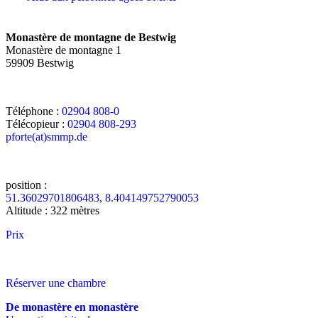
Monastère de montagne de Bestwig
Monastère de montagne 1
59909 Bestwig
Téléphone :
02904 808-0
Télécopieur :
02904 808-293
pforte(at)smmp.de
position :
51.36029701806483, 8.404149752790053
Altitude : 322 mètres
Prix
Réserver une chambre
De monastère en monastère