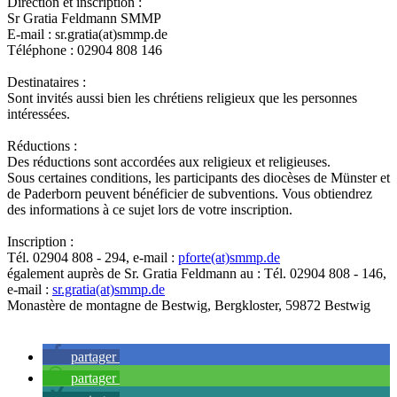
Direction et inscription :
Sr Gratia Feldmann SMMP
E-mail : sr.gratia(at)smmp.de
Téléphone : 02904 808 146
Destinataires :
Sont invités aussi bien les chrétiens religieux que les personnes
intéressées.
Réductions :
Des réductions sont accordées aux religieux et religieuses.
Sous certaines conditions, les participants des diocèses de Münster et
de Paderborn peuvent bénéficier de subventions. Vous obtiendrez
des informations à ce sujet lors de votre inscription.
Inscription :
Tél. 02904 808 - 294, e-mail :
pforte(at)smmp.de
également auprès de Sr. Gratia Feldmann au : Tél. 02904 808 - 146,
e-mail :
sr.gratia(at)smmp.de
Monastère de montagne de Bestwig, Bergkloster, 59872 Bestwig
partager
partager