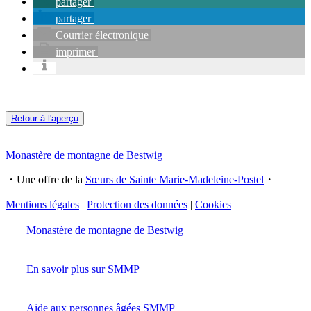
partager
partager
Courrier électronique
imprimer
Retour à l'aperçu
Monastère de montagne de Bestwig
・Une offre de la
Sœurs de Sainte Marie-Madeleine-Postel
・
Mentions légales
|
Protection des données
|
Cookies
Monastère de montagne de Bestwig
En savoir plus sur SMMP
Aide aux personnes âgées SMMP