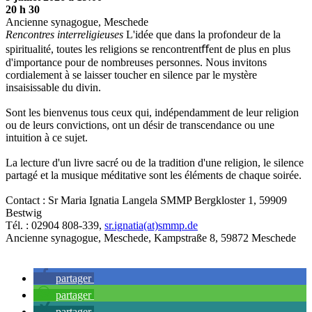
20 h 30
Ancienne synagogue, Meschede
Rencontres interreligieuses
L'idée que dans la profondeur de la
spiritualité, toutes les religions se rencontrentﬀent de plus en plus
d'importance pour de nombreuses personnes. Nous invitons
cordialement à se laisser toucher en silence par le mystère
insaisissable du divin.
Sont les bienvenus tous ceux qui, indépendamment de leur religion
ou de leurs convictions, ont un désir de transcendance ou une
intuition à ce sujet.
La lecture d'un livre sacré ou de la tradition d'une religion, le silence
partagé et la musique méditative sont les éléments de chaque soirée.
Contact : Sr Maria Ignatia Langela SMMP Bergkloster 1, 59909
Bestwig
Tél. : 02904 808-339,
sr.ignatia(at)smmp.de
Ancienne synagogue, Meschede, Kampstraße 8, 59872 Meschede
partager
partager
partager