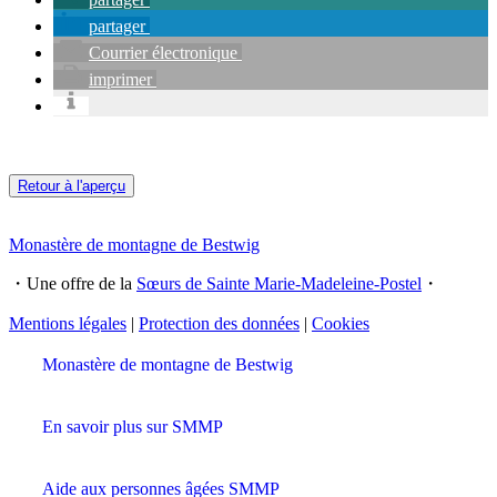
partager
Courrier électronique
imprimer
Retour à l'aperçu
Monastère de montagne de Bestwig
・Une offre de la
Sœurs de Sainte Marie-Madeleine-Postel
・
Mentions légales
|
Protection des données
|
Cookies
Monastère de montagne de Bestwig
En savoir plus sur SMMP
Aide aux personnes âgées SMMP