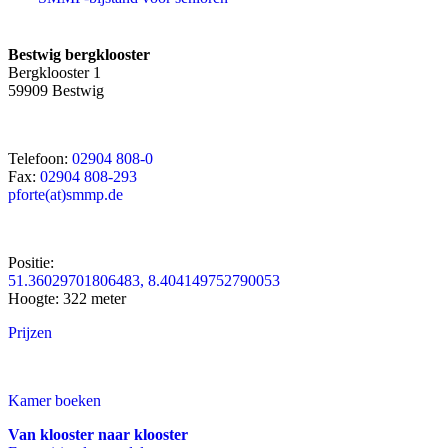
Bestwig bergklooster
Bergklooster 1
59909 Bestwig
Telefoon:
02904 808-0
Fax:
02904 808-293
pforte(at)smmp.de
Positie:
51.36029701806483, 8.404149752790053
Hoogte: 322 meter
Prijzen
Kamer boeken
Van klooster naar klooster