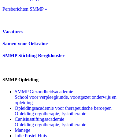
Persberichten SMMP »
Vacatures
Samen voor Oekraïne
SMMP Stichting Bergklooster
SMMP Opleiding
SMMP Gezondheidsacademie
School voor verpleegkunde, voortgezet onderwijs en
opleiding
Opleidingsacademie voor therapeutische beroepen
Opleiding ergotherapie, fysiotherapie
Canisiusstiftingsacademie
Opleiding ergotherapie, fysiotherapie
Manege
Julie Postel Huis