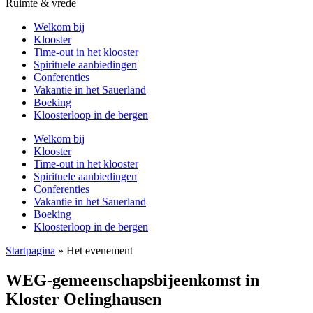
Ruimte & vrede
Welkom bij
Klooster
Time-out in het klooster
Spirituele aanbiedingen
Conferenties
Vakantie in het Sauerland
Boeking
Kloosterloop in de bergen
Welkom bij
Klooster
Time-out in het klooster
Spirituele aanbiedingen
Conferenties
Vakantie in het Sauerland
Boeking
Kloosterloop in de bergen
Startpagina
»
Het evenement
WEG-gemeenschapsbijeenkomst in
Kloster Oelinghausen