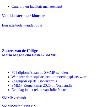
Catering en facilitair management
Van klooster naar klooster
Een spirituele wandelroute
Zusters van de Heilige
Maria Magdalena Postel - SMMP
791 diploma's aan de SMMP-scholen
Wanneer de rustplaats een ontmoetingsplaats wordt
Zegenpols op de Liborikermis
SMMP-Zomerkamp 2026 in Normandië
Een dag in het teken van Julie Postel
SMMP verbindt
SMMP-vereniging e.V.