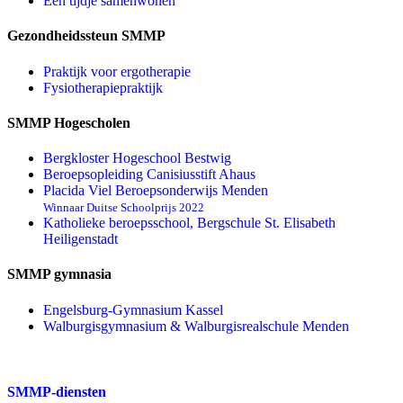
Een tijdje samenwonen
Gezondheidssteun SMMP
Praktijk voor ergotherapie
Fysiotherapiepraktijk
SMMP Hogescholen
Bergkloster Hogeschool Bestwig
Beroepsopleiding Canisiusstift Ahaus
Placida Viel Beroepsonderwijs Menden
Winnaar Duitse Schoolprijs 2022
Katholieke beroepsschool, Bergschule St. Elisabeth
Heiligenstadt
SMMP gymnasia
Engelsburg-Gymnasium Kassel
Walburgisgymnasium & Walburgisrealschule Menden
SMMP-diensten