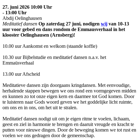
27. juni 2026 10:00 Uhr
- 13:00 Uhr
Abdij Oelinghausen
Meditatief dansen
Op zaterdag 27 juni, nodigen
wij
van 10-13
uur voor gebed en dans rondom de
Emmausverhaal in het
klooster Oelinghausen (Arnsberg)!
10.00 uur Aankomst en welkom (staande koffie)
10.30 uur Bijbelstudie en meditatief dansen n.a.v. het
Emmaüsverhaal
13.00 uur Afscheid
Meditatieve dansen zijn doorgaans kringdansen. Met eenvoudige,
herhalende stappen bewegen we ons rond een vormgegeven midden
en kunnen zo tot onze eigen kern en daarmee tot God komen. Door
te luisteren naar Gods woord geven we het goddelijke licht ruimte,
om ons en in ons, om het uit te stralen.
Meditatief dansen nodigt uit om je eigen ritme te voelen, lichaam,
geest en ziel in harmonie te brengen en daaruit vreugde en kracht te
putten voor nieuwe dingen. Door de beweging komen we tot rust en
voelen we ons gedragen door de gemeenschap.