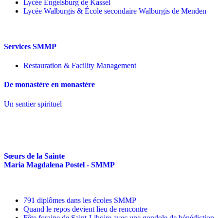
Lycée Engelsburg de Kassel
Lycée Walburgis & École secondaire Walburgis de Menden
Services SMMP
Restauration & Facility Management
De monastère en monastère
Un sentier spirituel
Sœurs de la Sainte
Maria Magdalena Postel - SMMP
791 diplômes dans les écoles SMMP
Quand le repos devient lieu de rencontre
Fête foraine de Saint-Liboire avec une gondole de bénédiction