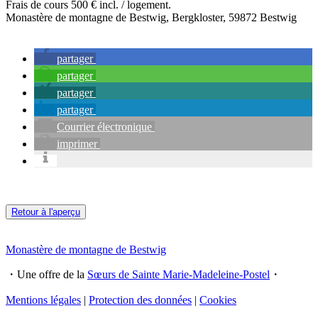
Frais de cours 500 € incl. / logement.
Monastère de montagne de Bestwig, Bergkloster, 59872 Bestwig
partager
partager
partager
partager
Courrier électronique
imprimer
Retour à l'aperçu
Monastère de montagne de Bestwig
・Une offre de la
Sœurs de Sainte Marie-Madeleine-Postel
・
Mentions légales
|
Protection des données
|
Cookies