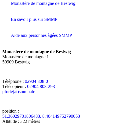
Monastère de montagne de Bestwig
En savoir plus sur SMMP
Aide aux personnes âgées SMMP
Monastère de montagne de Bestwig
Monastère de montagne 1
59909 Bestwig
Téléphone :
02904 808-0
Télécopieur :
02904 808-293
pforte(at)smmp.de
position :
51.36029701806483, 8.404149752790053
Altitude : 322 mètres