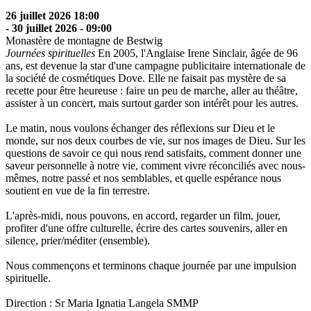
26 juillet 2026 18:00
- 30 juillet 2026 - 09:00
Monastère de montagne de Bestwig
Journées spirituelles
En 2005, l'Anglaise Irene Sinclair, âgée de 96
ans, est devenue la star d'une campagne publicitaire internationale de
la société de cosmétiques Dove. Elle ne faisait pas mystère de sa
recette pour être heureuse : faire un peu de marche, aller au théâtre,
assister à un concert, mais surtout garder son intérêt pour les autres.
Le matin, nous voulons échanger des réflexions sur Dieu et le
monde, sur nos deux courbes de vie, sur nos images de Dieu. Sur les
questions de savoir ce qui nous rend satisfaits, comment donner une
saveur personnelle à notre vie, comment vivre réconciliés avec nous-
mêmes, notre passé et nos semblables, et quelle espérance nous
soutient en vue de la fin terrestre.
L'après-midi, nous pouvons, en accord, regarder un film, jouer,
profiter d'une offre culturelle, écrire des cartes souvenirs, aller en
silence, prier/méditer (ensemble).
Nous commençons et terminons chaque journée par une impulsion
spirituelle.
Direction : Sr Maria Ignatia Langela SMMP