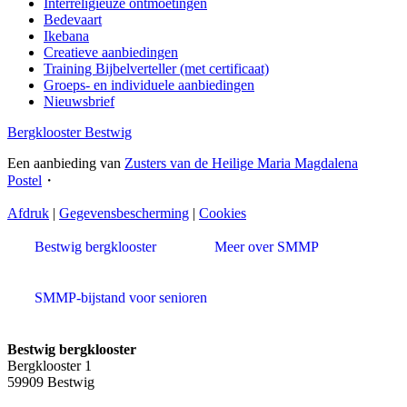
Interreligieuze ontmoetingen
Bedevaart
Ikebana
Creatieve aanbiedingen
Training Bijbelverteller (met certificaat)
Groeps- en individuele aanbiedingen
Nieuwsbrief
Bergklooster Bestwig
Een aanbieding van
Zusters van de Heilige Maria Magdalena
Postel
・
Afdruk
|
Gegevensbescherming
|
Cookies
Bestwig bergklooster
Meer over SMMP
SMMP-bijstand voor senioren
Bestwig bergklooster
Bergklooster 1
59909 Bestwig