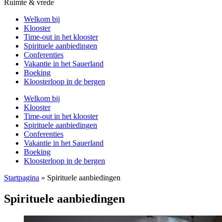
Ruimte & vrede
Welkom bij
Klooster
Time-out in het klooster
Spirituele aanbiedingen
Conferenties
Vakantie in het Sauerland
Boeking
Kloosterloop in de bergen
Welkom bij
Klooster
Time-out in het klooster
Spirituele aanbiedingen
Conferenties
Vakantie in het Sauerland
Boeking
Kloosterloop in de bergen
Startpagina
»
Spirituele aanbiedingen
Spirituele aanbiedingen