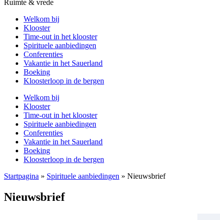
Ruimte & vrede
Welkom bij
Klooster
Time-out in het klooster
Spirituele aanbiedingen
Conferenties
Vakantie in het Sauerland
Boeking
Kloosterloop in de bergen
Welkom bij
Klooster
Time-out in het klooster
Spirituele aanbiedingen
Conferenties
Vakantie in het Sauerland
Boeking
Kloosterloop in de bergen
Startpagina
»
Spirituele aanbiedingen
»
Nieuwsbrief
Nieuwsbrief