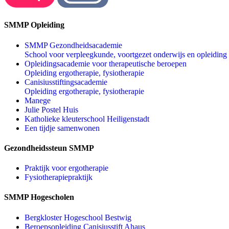
SMMP Opleiding
SMMP Gezondheidsacademie
School voor verpleegkunde, voortgezet onderwijs en opleiding
Opleidingsacademie voor therapeutische beroepen
Opleiding ergotherapie, fysiotherapie
Canisiusstiftingsacademie
Opleiding ergotherapie, fysiotherapie
Manege
Julie Postel Huis
Katholieke kleuterschool Heiligenstadt
Een tijdje samenwonen
Gezondheidssteun SMMP
Praktijk voor ergotherapie
Fysiotherapiepraktijk
SMMP Hogescholen
Bergkloster Hogeschool Bestwig
Beroepsopleiding Canisiusstift Ahaus