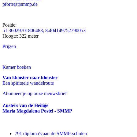
pforte(at)smmp.de
Positie:
51.36029701806483, 8.404149752790053
Hoogte: 322 meter
Prijzen
Kamer boeken
Van klooster naar klooster
Een spirituele wandelroute
Abonneer je op onze nieuwsbrief
Zusters van de Heilige
Maria Magdalena Postel - SMMP
791 diploma's aan de SMMP-scholen