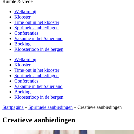
Ruimte & vrede
Welkom bij
Klooster
Time-out in het klooster
Spirituele aanbiedingen
Conferenties
Vakantie in het Sauerland
Boeking
Kloosterloop in de bergen
Welkom bij
Klooster
Time-out in het klooster
Spirituele aanbiedingen
Conferenties
Vakantie in het Sauerland
Boeking
Kloosterloop in de bergen
Startpagina
»
Spirituele aanbiedingen
»
Creatieve aanbiedingen
Creatieve aanbiedingen