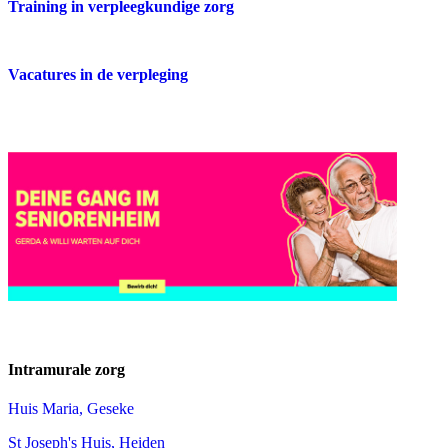
Training in verpleegkundige zorg
Vacatures in de verpleging
Intramurale zorg
Huis Maria, Geseke
St Joseph's Huis, Heiden