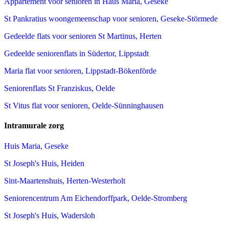
Appartement voor senioren in Haus Maria, Geseke
St Pankratius woongemeenschap voor senioren, Geseke-Störmede
Gedeelde flats voor senioren St Martinus, Herten
Gedeelde seniorenflats in Südertor, Lippstadt
Maria flat voor senioren, Lippstadt-Bökenförde
Seniorenflats St Franziskus, Oelde
St Vitus flat voor senioren, Oelde-Sünninghausen
Intramurale zorg
Huis Maria, Geseke
St Joseph's Huis, Heiden
Sint-Maartenshuis, Herten-Westerholt
Seniorencentrum Am Eichendorffpark, Oelde-Stromberg
St Joseph's Huis, Wadersloh