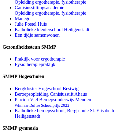
Opleiding ergotherapie, fysiotherapie
Canisiusstiftingsacademie
Opleiding ergotherapie, fysiotherapie
Manege
Julie Postel Huis
Katholieke kleuterschool Heiligenstadt
Een tijdje samenwonen
Gezondheidssteun SMMP
Praktijk voor ergotherapie
Fysiotherapiepraktijk
SMMP Hogescholen
Bergkloster Hogeschool Bestwig
Beroepsopleiding Canisiusstift Ahaus
Placida Viel Beroepsonderwijs Menden
Winnaar Duitse Schoolprijs 2022
Katholieke beroepsschool, Bergschule St. Elisabeth
Heiligenstadt
SMMP gymnasia