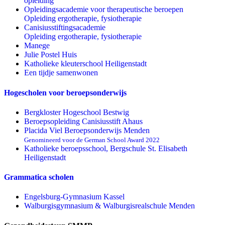
opleiding
Opleidingsacademie voor therapeutische beroepen
Opleiding ergotherapie, fysiotherapie
Canisiusstiftingsacademie
Opleiding ergotherapie, fysiotherapie
Manege
Julie Postel Huis
Katholieke kleuterschool Heiligenstadt
Een tijdje samenwonen
Hogescholen voor beroepsonderwijs
Bergkloster Hogeschool Bestwig
Beroepsopleiding Canisiusstift Ahaus
Placida Viel Beroepsonderwijs Menden
Genomineerd voor de German School Award 2022
Katholieke beroepsschool, Bergschule St. Elisabeth
Heiligenstadt
Grammatica scholen
Engelsburg-Gymnasium Kassel
Walburgisgymnasium & Walburgisrealschule Menden